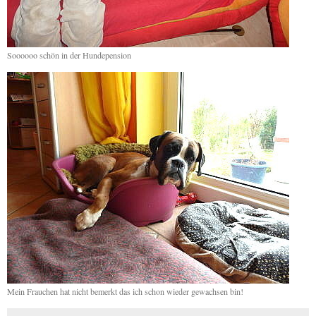
Soooooo schön in der Hundepension
Mein Frauchen hat nicht bemerkt das ich schon wieder gewachsen bin!